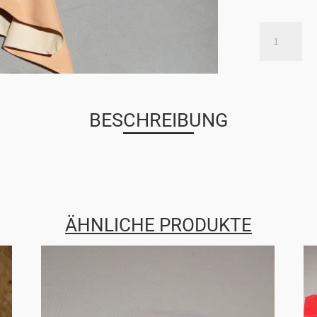
RUBBER
FACE
WITH
PRINTED
HAIR
BESCHREIBUNG
MENGE
ÄHNLICHE PRODUKTE