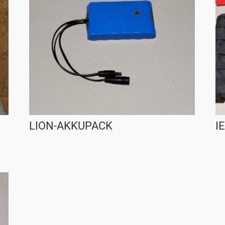
LION-AKKUPACK
I