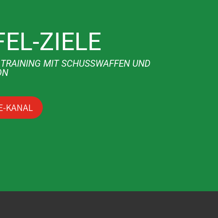
EL-ZIELE
S TRAINING MIT SCHUSSWAFFEN UND
ON
E-KANAL