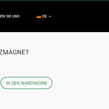
EN SIE UNS
DE
TZMAGNET
NT
IN DEN WARENKORB