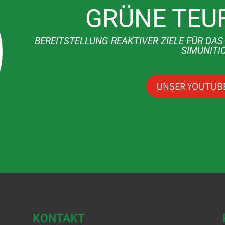
GRÜNE TEUF
BEREITSTELLUNG REAKTIVER ZIELE FÜR DA
SIMUNITI
UNSER YOUTUB
KONTAKT