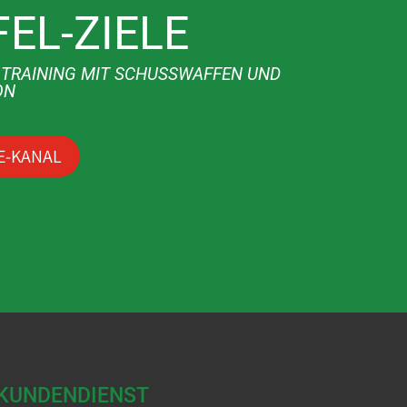
EL-ZIELE
S TRAINING MIT SCHUSSWAFFEN UND
ON
E-KANAL
KUNDENDIENST