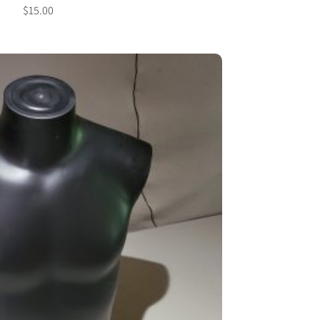
$
15.00