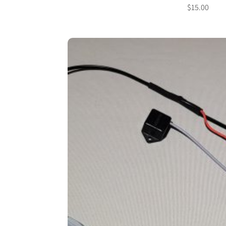
$
15.00