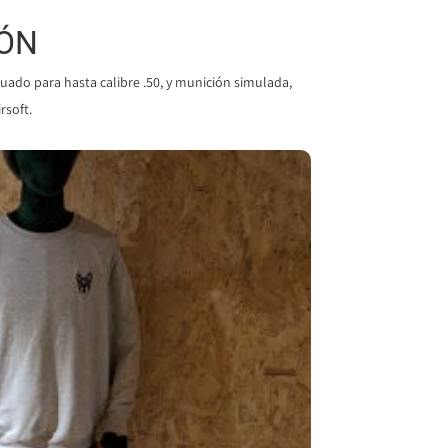
IÓN
uado para hasta calibre .50, y munición simulada,
rsoft.