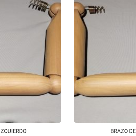
IZQUIERDO
BRAZO DE