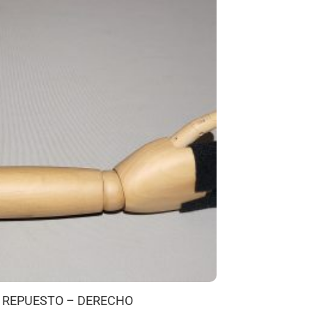
 REPUESTO – DERECHO