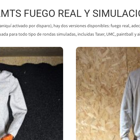
MTS FUEGO REAL Y SIMULAC
quí activado por disparo), hay dos versiones disponibles: fuego real, adec
ada para todo tipo de rondas simuladas, incluidas Taser, UMC, paintball y ai