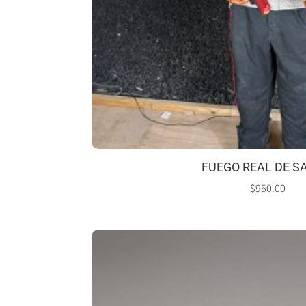
FUEGO REAL DE 
$
950.00