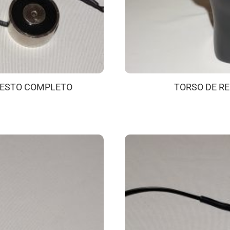
UESTO COMPLETO
TORSO DE RE