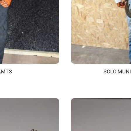
SAMTS
SOLO MUN