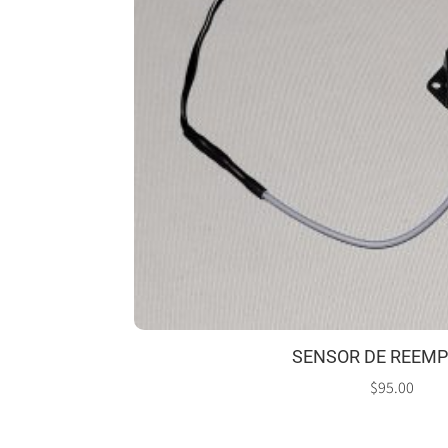
SENSOR DE REEM
$
95.00