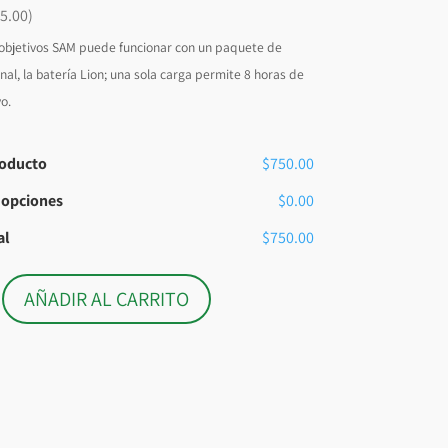
5.00)
 objetivos SAM puede funcionar con un paquete de
nal, la batería Lion; una sola carga permite 8 horas de
vo.
roducto
$750.00
s opciones
$0.00
al
$750.00
AÑADIR AL CARRITO