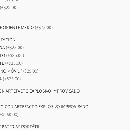
(+$22.00)
E ORIENTE MEDIO
(+$75.00)
ITACIÓN
INA
(+$25.00)
LLO
(+$25.00)
TE
(+$25.00)
ONO MÓVIL
(+$25.00)
LA
(+$25.00)
ON ARTEFACTO EXPLOSIVO IMPROVISADO
O CON ARTEFACTO EXPLOSIVO IMPROVISADO
(+$250.00)
 BATERÍAS PORTÁTIL