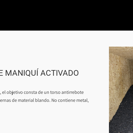
E MANIQUÍ ACTIVADO
 el objetivo consta de un torso antirrebote
iernas de material blando. No contiene metal,