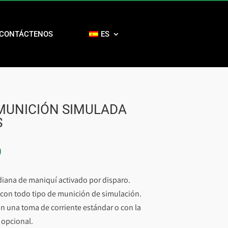
CONTÁCTENOS
ES
MUNICIÓN SIMULADA
S
0
diana de maniquí activado por disparo.
con todo tipo de munición de simulación.
n una toma de corriente estándar o con la
 opcional.